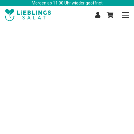
Morgen ab 11:00 Uhr wieder geöffnet