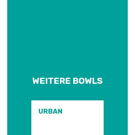
WEITERE BOWLS
URBAN
KU