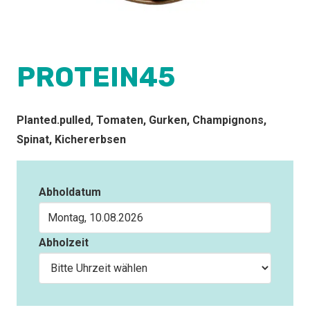
PROTEIN45
Planted.pulled, Tomaten, Gurken, Champignons,
Spinat, Kichererbsen
Abholdatum
Abholzeit