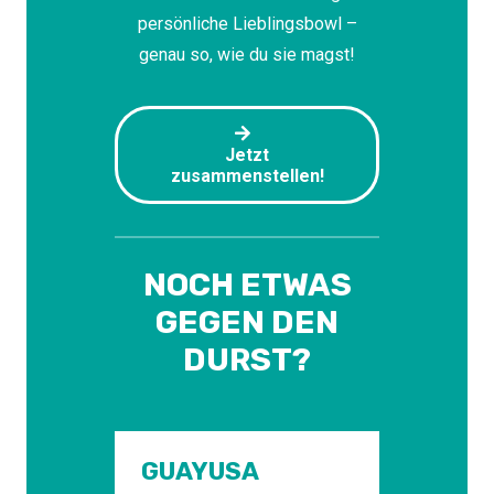
persönliche Lieblingsbowl –
genau so, wie du sie magst!
Jetzt
zusammenstellen!
NOCH ETWAS
GEGEN DEN
DURST?
GUAYUSA
EP